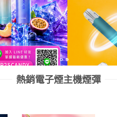
熱銷電子煙主機煙彈