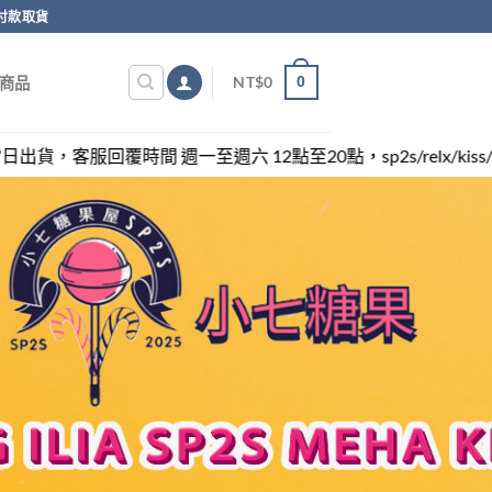
付款取貨
0
NT$
0
商品
至週六 12點至20點，sp2s/relx/kiss/ilia/swag各