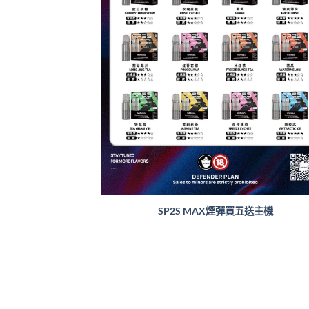
SP2S MAX煙彈買五送主機