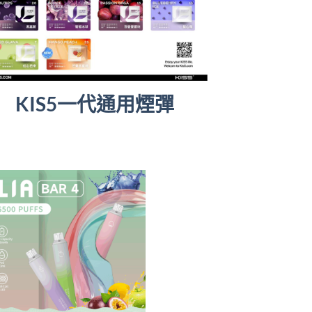
KIS5一代通用煙彈