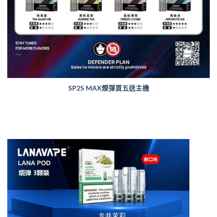
SP2S MAX煙彈買五送主機