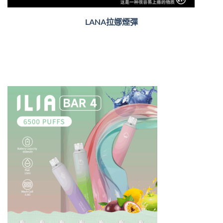
LANA拉娜煙彈