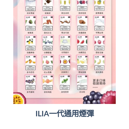
ILIA一代通用煙彈