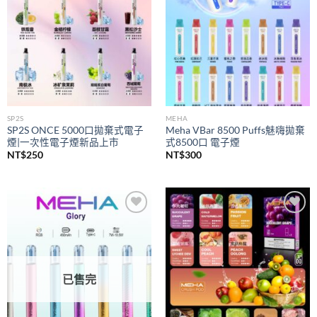
SP2S
MEHA
SP2S ONCE 5000口拋棄式電子
Meha VBar 8500 Puffs魅嗨拋棄
煙|一次性電子煙新品上市
式8500口 電子煙
NT$
250
NT$
300
Add to
Add to
wishlist
wishlist
已售完