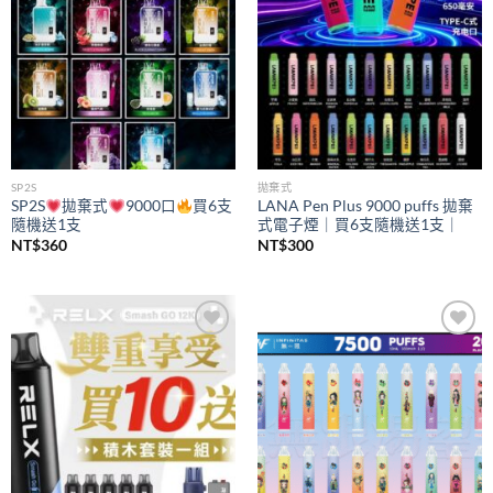
SP2S
拋棄式
SP2S
拋棄式
9000口
買6支
LANA Pen Plus 9000 puffs 拋棄
隨機送1支
式電子煙｜買6支隨機送1支｜
NT$
360
NT$
300
Add to
Add to
wishlist
wishlist