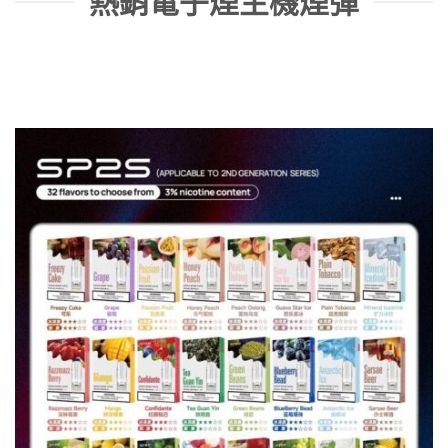
熱銷電子煙主機煙彈