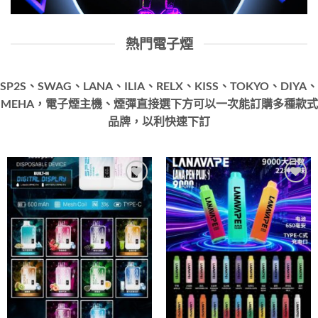
熱門電子煙
SP2S、SWAG、LANA、ILIA、RELX、KISS、TOKYO、DIYA、
MEHA，電子煙主機、煙彈直接選下方可以一次能訂購多種款式
品牌，以利快速下訂
Add to
Add to
wishlist
wishlist