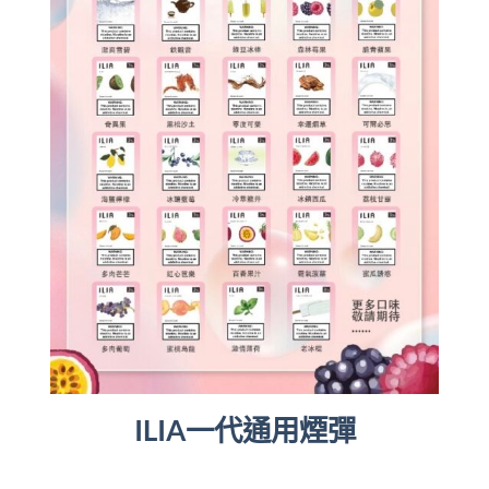
ILIA一代通用煙彈