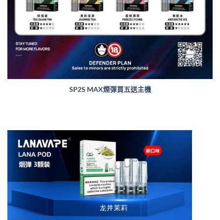
SP2S MAX煙彈買五送主機