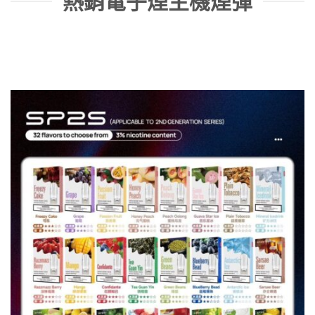
熱銷電子煙主機煙彈