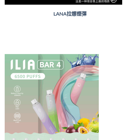
LANA拉娜煙彈