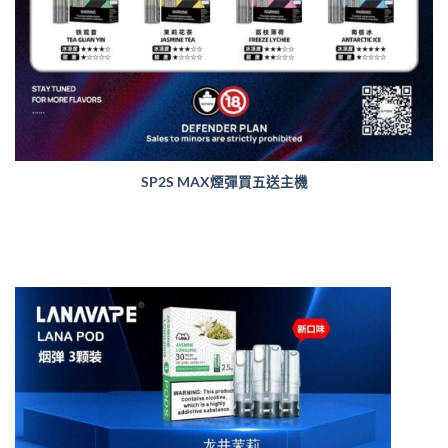
SP2S MAX煙彈買五送主機