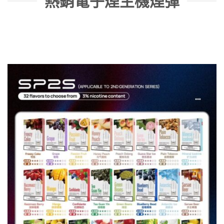
熱銷電子煙主機煙彈