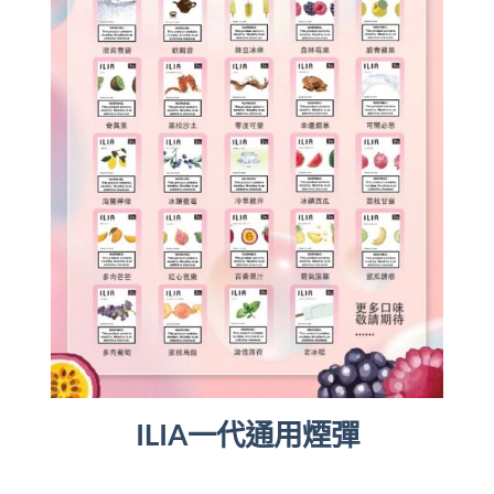
ILIA一代通用煙彈