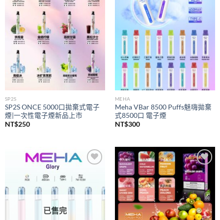
wishlist
wishlist
SP2S
MEHA
SP2S ONCE 5000口拋棄式電子
Meha VBar 8500 Puffs魅嗨拋棄
煙|一次性電子煙新品上市
式8500口 電子煙
NT$
250
NT$
300
Add to
Add to
wishlist
wishlist
已售完