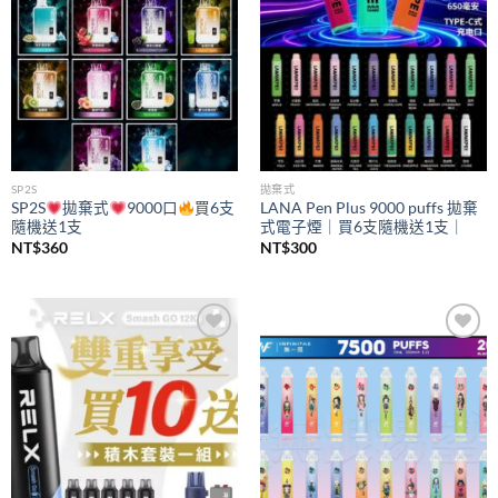
SP2S
拋棄式
SP2S
拋棄式
9000口
買6支
LANA Pen Plus 9000 puffs 拋棄
隨機送1支
式電子煙｜買6支隨機送1支｜
NT$
360
NT$
300
Add to
Add to
wishlist
wishlist