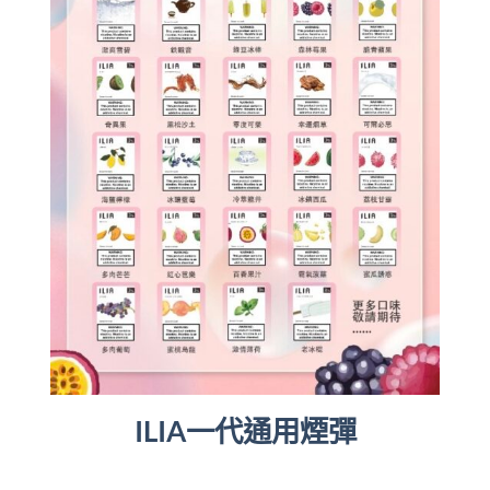
ILIA一代通用煙彈