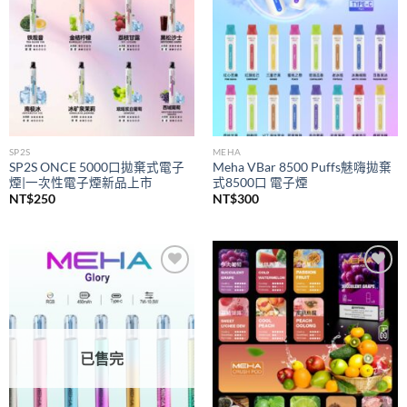
SP2S
MEHA
SP2S ONCE 5000口拋棄式電子
Meha VBar 8500 Puffs魅嗨拋棄
煙|一次性電子煙新品上市
式8500口 電子煙
NT$
250
NT$
300
Add to
Add to
wishlist
wishlist
已售完