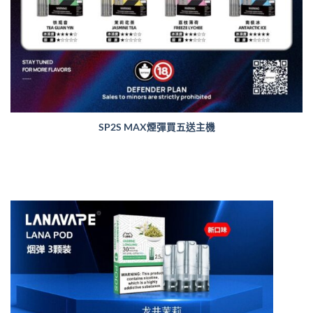
SP2S MAX煙彈買五送主機