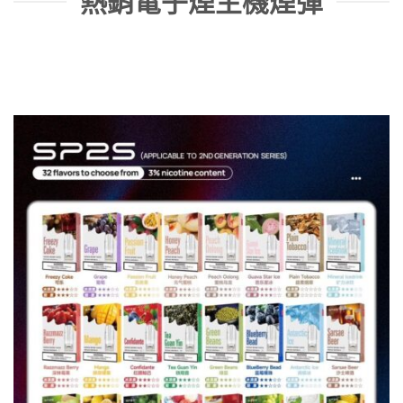
熱銷電子煙主機煙彈