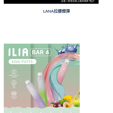
LANA拉娜煙彈