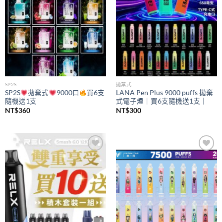
SP2S
拋棄式
SP2S
拋棄式
9000口
買6支
LANA Pen Plus 9000 puffs 拋棄
隨機送1支
式電子煙｜買6支隨機送1支｜
NT$
360
NT$
300
Add to
Add to
wishlist
wishlist