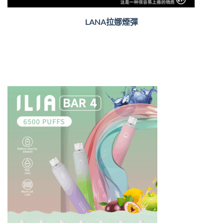
LANA拉娜煙彈