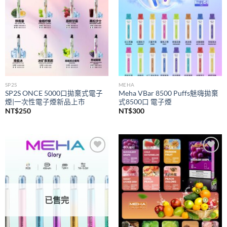
SP2S
MEHA
SP2S ONCE 5000口拋棄式電子
Meha VBar 8500 Puffs魅嗨拋棄
煙|一次性電子煙新品上市
式8500口 電子煙
NT$
250
NT$
300
Add to
Add to
wishlist
wishlist
已售完