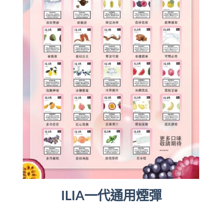
ILIA一代通用煙彈