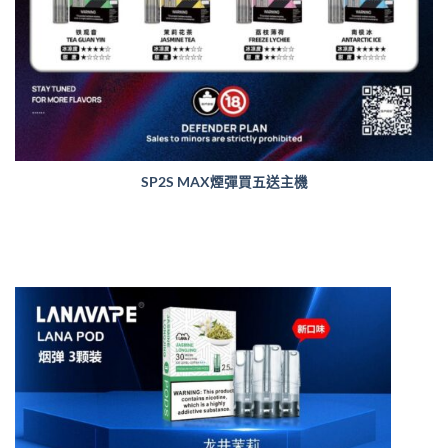
SP2S MAX煙彈買五送主機