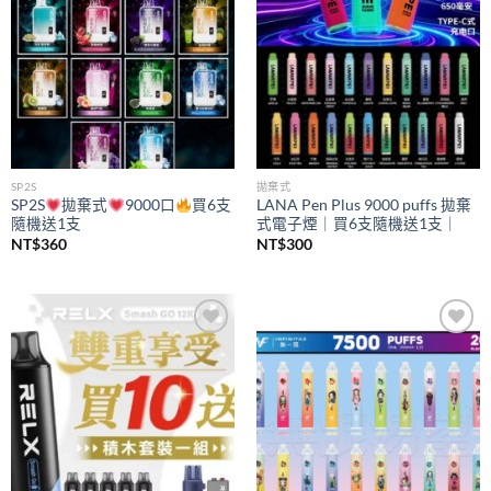
SP2S
拋棄式
SP2S
拋棄式
9000口
買6支
LANA Pen Plus 9000 puffs 拋棄
隨機送1支
式電子煙｜買6支隨機送1支｜
NT$
360
NT$
300
Add to
Add to
wishlist
wishlist