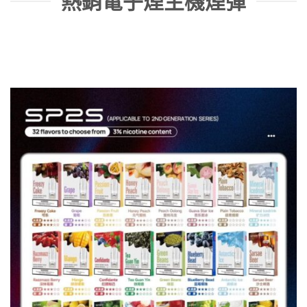
熱銷電子煙主機煙彈