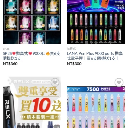
SP2S
拋棄式
SP2S
拋棄式
9000口
買6支
LANA Pen Plus 9000 puffs 拋棄
隨機送1支
式電子煙｜買6支隨機送1支｜
NT$
360
NT$
300
Add to
Add to
wishlist
wishlist