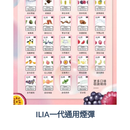
ILIA一代通用煙彈