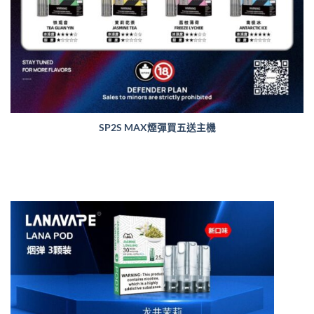
SP2S MAX煙彈買五送主機