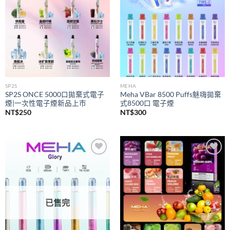
SP2S
MEHA
SP2S ONCE 5000口拋棄式電子
Meha VBar 8500 Puffs魅嗨拋棄
煙|一次性電子煙新品上市
式8500口 電子煙
NT$
250
NT$
300
Add to
Add to
wishlist
wishlist
已售完