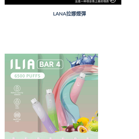
LANA拉娜煙彈