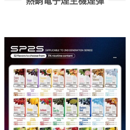
熱銷電子煙主機煙彈