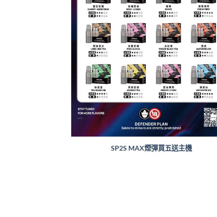
SP2S MAX煙彈買五送主機