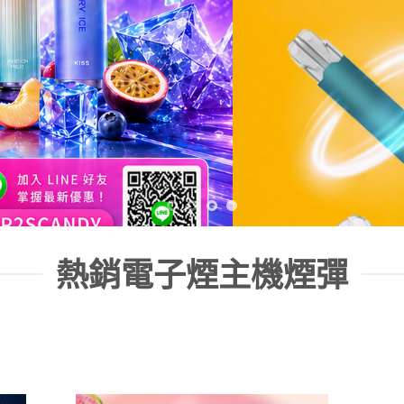
熱銷電子煙主機煙彈