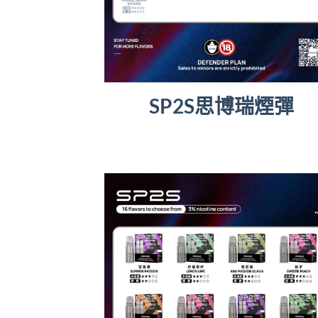
SP2S思博瑞煙彈