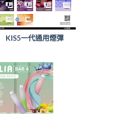
KIS5一代通用煙彈