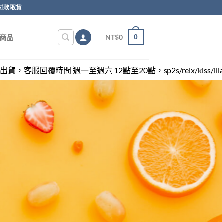
付款取貨
0
NT$
0
商品
至週六 12點至20點，sp2s/relx/kiss/ilia/swag各