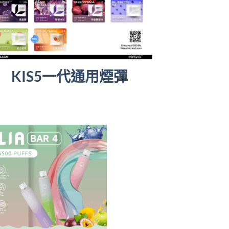
KIS5一代通用煙彈