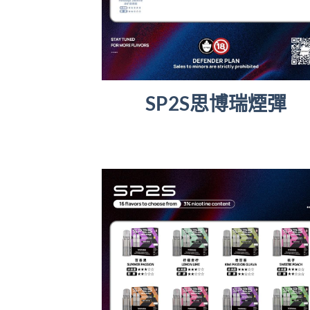
SP2S思博瑞煙彈