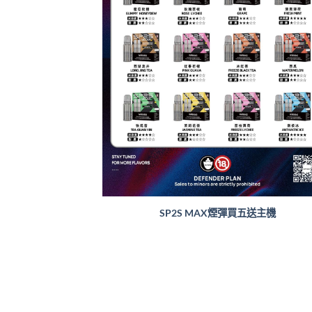
SP2S MAX煙彈買五送主機