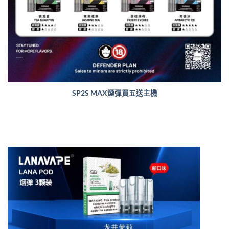
SP2S MAX煙彈買五送主機