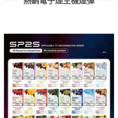
熱銷電子煙主機煙彈