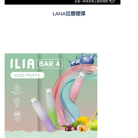
LANA拉娜煙彈