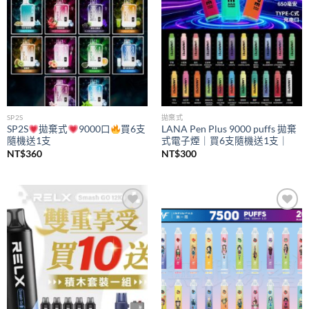
SP2S
拋棄式
SP2S
拋棄式
9000口
買6支
LANA Pen Plus 9000 puffs 拋棄
隨機送1支
式電子煙｜買6支隨機送1支｜
NT$
360
NT$
300
Add to
Add to
wishlist
wishlist