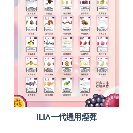
ILIA一代通用煙彈