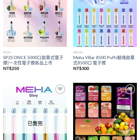
SP2S
MEHA
SP2S ONCE 5000口拋棄式電子
Meha VBar 8500 Puffs魅嗨拋棄
煙|一次性電子煙新品上市
式8500口 電子煙
NT$
250
NT$
300
Add to
Add to
wishlist
wishlist
已售完