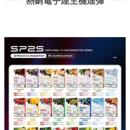
熱銷電子煙主機煙彈