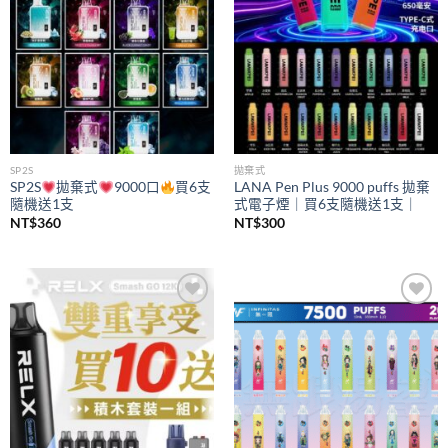
SP2S
拋棄式
SP2S
拋棄式
9000口
買6支
LANA Pen Plus 9000 puffs 拋棄
隨機送1支
式電子煙｜買6支隨機送1支｜
NT$
360
NT$
300
Add to
Add to
wishlist
wishlist