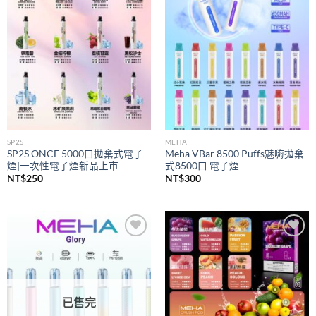
wishlist
wishlist
SP2S
MEHA
SP2S ONCE 5000口拋棄式電子
Meha VBar 8500 Puffs魅嗨拋棄
煙|一次性電子煙新品上市
式8500口 電子煙
NT$
250
NT$
300
Add to
Add to
wishlist
wishlist
已售完