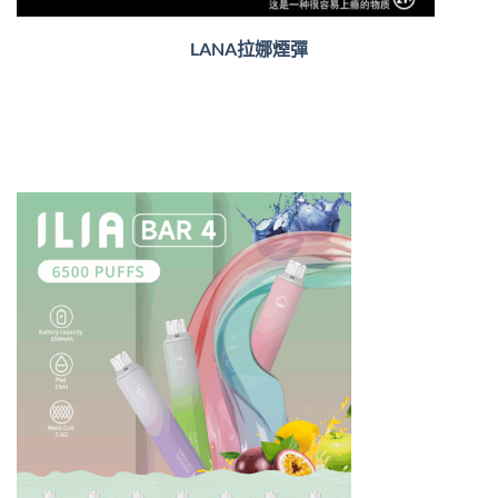
LANA拉娜煙彈