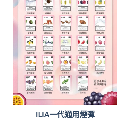
ILIA一代通用煙彈