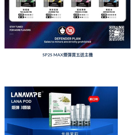
SP2S MAX煙彈買五送主機