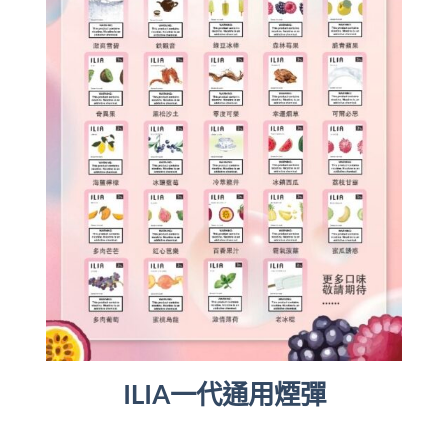
ILIA一代通用煙彈