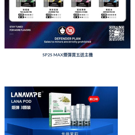
SP2S MAX煙彈買五送主機