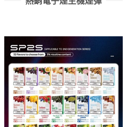
熱銷電子煙主機煙彈