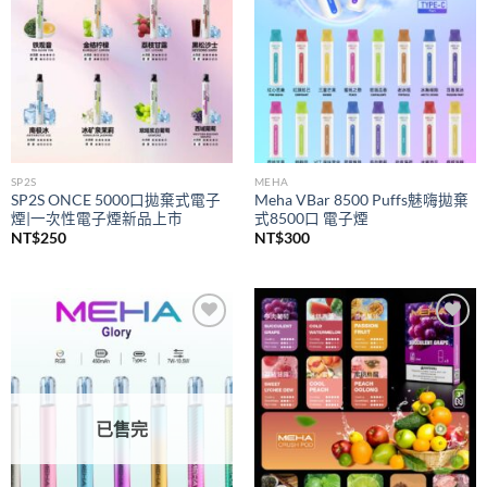
SP2S
MEHA
SP2S ONCE 5000口拋棄式電子
Meha VBar 8500 Puffs魅嗨拋棄
煙|一次性電子煙新品上市
式8500口 電子煙
NT$
250
NT$
300
Add to
Add to
wishlist
wishlist
已售完