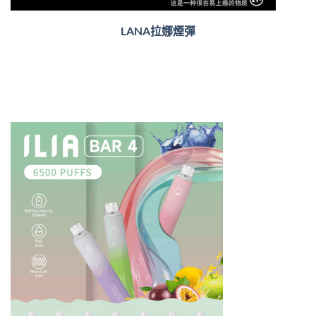
LANA拉娜煙彈