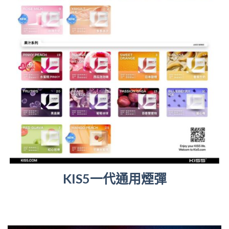
KIS5一代通用煙彈