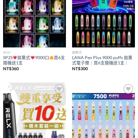
SP2S
拋棄式
SP2S
拋棄式
9000口
買6支
LANA Pen Plus 9000 puffs 拋棄
隨機送1支
式電子煙｜買6支隨機送1支｜
NT$
360
NT$
300
Add to
Add to
wishlist
wishlist