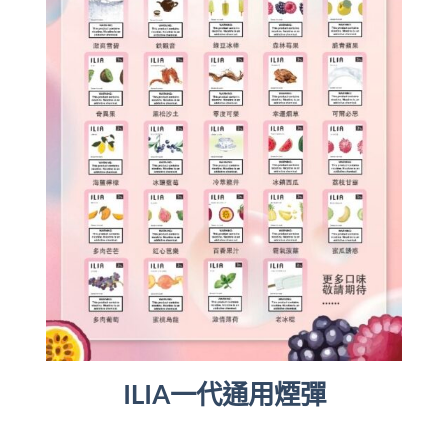
ILIA一代通用煙彈