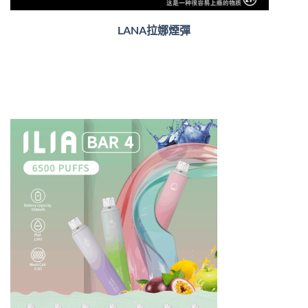
LANA拉娜煙彈