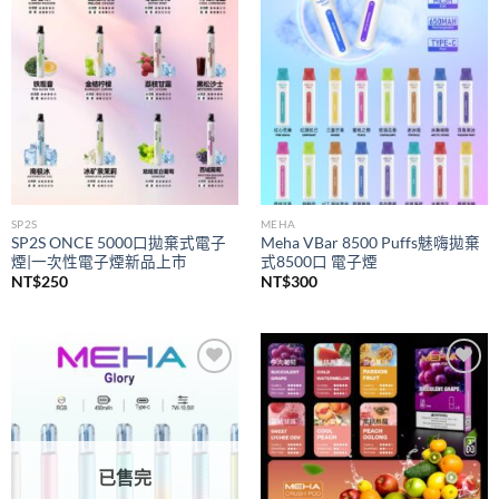
wishlist
wishlist
SP2S
MEHA
SP2S ONCE 5000口拋棄式電子
Meha VBar 8500 Puffs魅嗨拋棄
煙|一次性電子煙新品上市
式8500口 電子煙
NT$
250
NT$
300
Add to
Add to
wishlist
wishlist
已售完