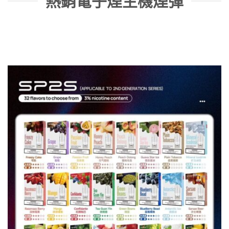
熱銷電子煙主機煙彈