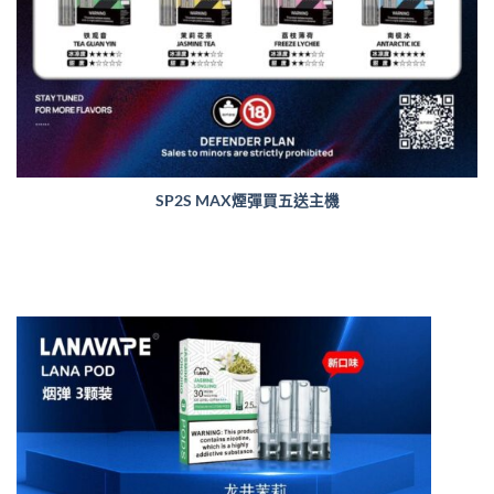
SP2S MAX煙彈買五送主機