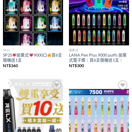
SP2S
拋棄式
SP2S
拋棄式
9000口
買6支
LANA Pen Plus 9000 puffs 拋棄
隨機送1支
式電子煙｜買6支隨機送1支｜
NT$
360
NT$
300
Add to
Add to
wishlist
wishlist