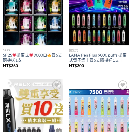
SP2S
拋棄式
SP2S
拋棄式
9000口
買6支
LANA Pen Plus 9000 puffs 拋棄
隨機送1支
式電子煙｜買6支隨機送1支｜
NT$
360
NT$
300
Add to
Add to
wishlist
wishlist