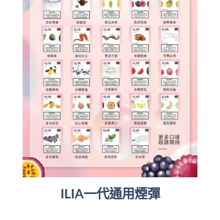
ILIA一代通用煙彈