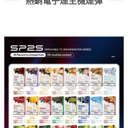
熱銷電子煙主機煙彈