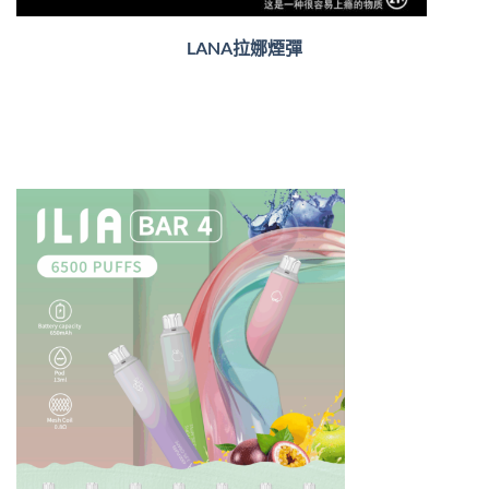
LANA拉娜煙彈