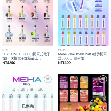
wishlist
wishlist
SP2S
MEHA
SP2S ONCE 5000口拋棄式電子
Meha VBar 8500 Puffs魅嗨拋棄
煙|一次性電子煙新品上市
式8500口 電子煙
NT$
250
NT$
300
Add to
Add to
wishlist
wishlist
已售完