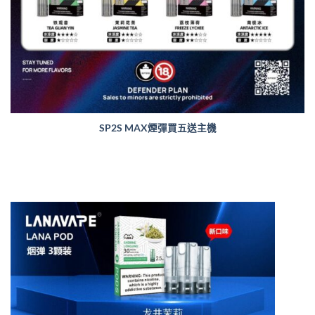
SP2S MAX煙彈買五送主機