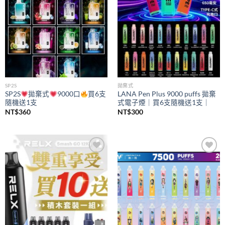
SP2S
拋棄式
SP2S
拋棄式
9000口
買6支
LANA Pen Plus 9000 puffs 拋棄
隨機送1支
式電子煙｜買6支隨機送1支｜
NT$
360
NT$
300
Add to
Add to
wishlist
wishlist