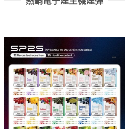
熱銷電子煙主機煙彈