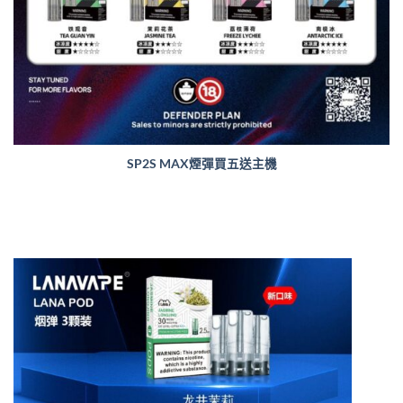
SP2S MAX煙彈買五送主機