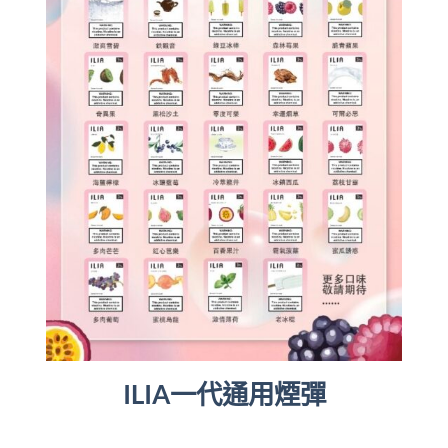
ILIA一代通用煙彈