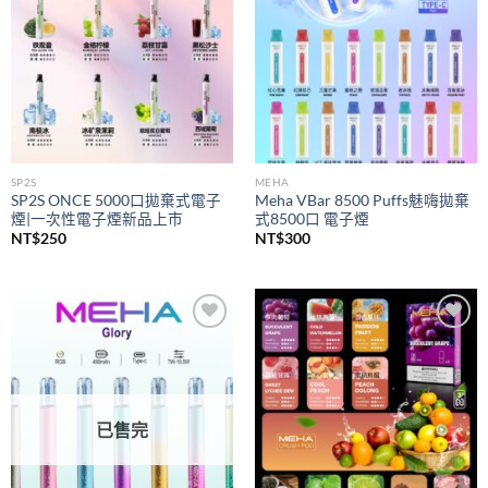
SP2S
MEHA
SP2S ONCE 5000口拋棄式電子
Meha VBar 8500 Puffs魅嗨拋棄
煙|一次性電子煙新品上市
式8500口 電子煙
NT$
250
NT$
300
Add to
Add to
wishlist
wishlist
已售完