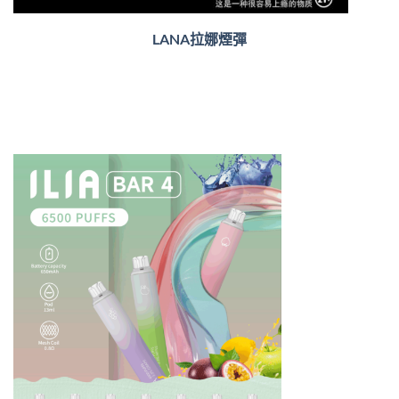
LANA拉娜煙彈