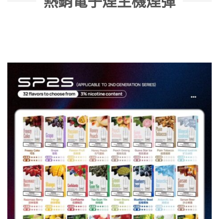
熱銷電子煙主機煙彈