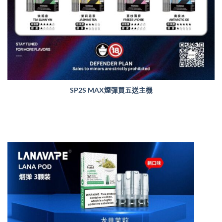
SP2S MAX煙彈買五送主機