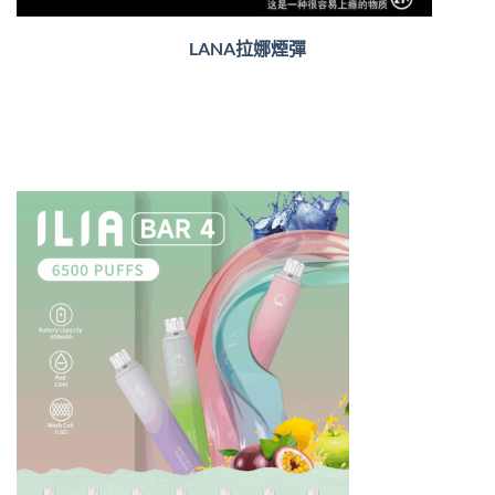
LANA拉娜煙彈