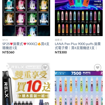
SP2S
拋棄式
SP2S
拋棄式
9000口
買6支
LANA Pen Plus 9000 puffs 拋棄
隨機送1支
式電子煙｜買6支隨機送1支｜
NT$
360
NT$
300
Add to
Add to
wishlist
wishlist