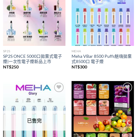
SP2S
MEHA
SP2S ONCE 5000口拋棄式電子
Meha VBar 8500 Puffs魅嗨拋棄
煙|一次性電子煙新品上市
式8500口 電子煙
NT$
250
NT$
300
Add to
Add to
wishlist
wishlist
已售完