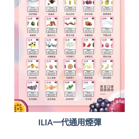
ILIA一代通用煙彈