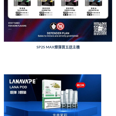
SP2S MAX煙彈買五送主機