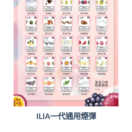
ILIA一代通用煙彈