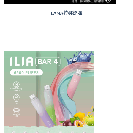
LANA拉娜煙彈