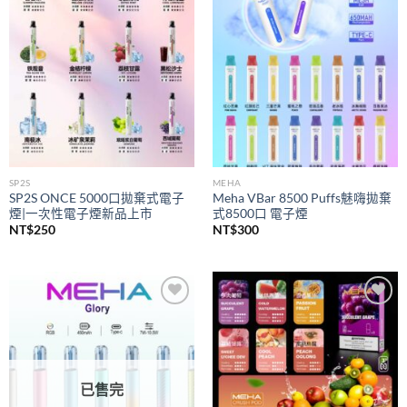
wishlist
wishlist
SP2S
MEHA
SP2S ONCE 5000口拋棄式電子
Meha VBar 8500 Puffs魅嗨拋棄
煙|一次性電子煙新品上市
式8500口 電子煙
NT$
250
NT$
300
Add to
Add to
wishlist
wishlist
已售完