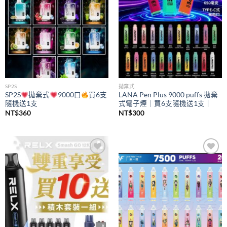
SP2S
拋棄式
SP2S
拋棄式
9000口
買6支
LANA Pen Plus 9000 puffs 拋棄
隨機送1支
式電子煙｜買6支隨機送1支｜
NT$
360
NT$
300
Add to
Add to
wishlist
wishlist