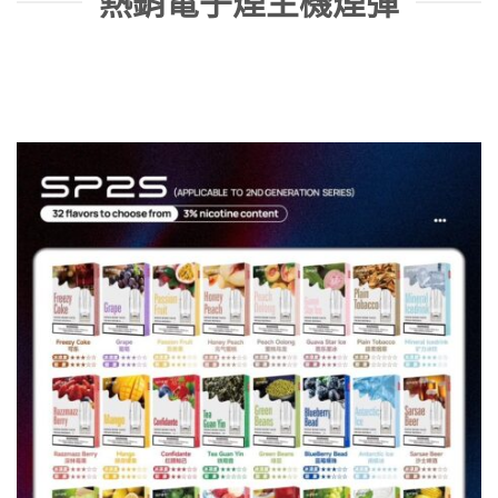
熱銷電子煙主機煙彈