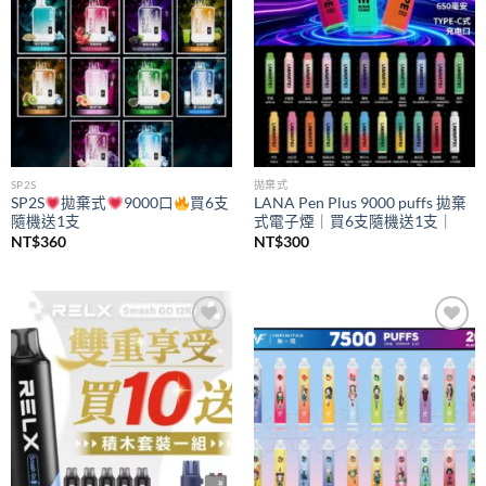
SP2S
拋棄式
SP2S
拋棄式
9000口
買6支
LANA Pen Plus 9000 puffs 拋棄
隨機送1支
式電子煙｜買6支隨機送1支｜
NT$
360
NT$
300
Add to
Add to
wishlist
wishlist