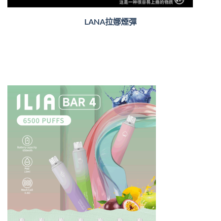
LANA拉娜煙彈