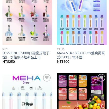
wishlist
wishlist
SP2S
MEHA
SP2S ONCE 5000口拋棄式電子
Meha VBar 8500 Puffs魅嗨拋棄
煙|一次性電子煙新品上市
式8500口 電子煙
NT$
250
NT$
300
Add to
Add to
wishlist
wishlist
已售完