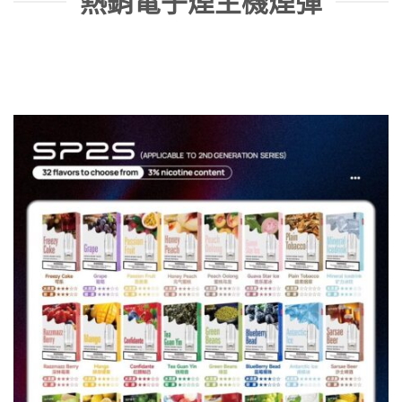
熱銷電子煙主機煙彈