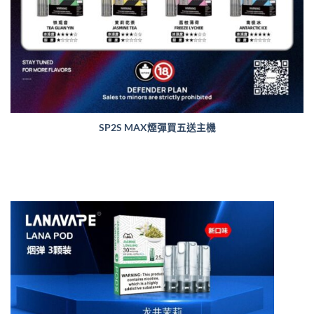
SP2S MAX煙彈買五送主機