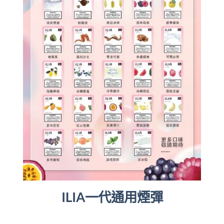
ILIA一代通用煙彈