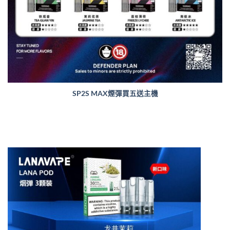
SP2S MAX煙彈買五送主機