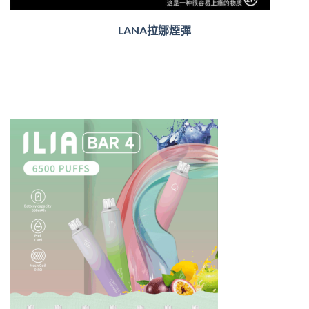
LANA拉娜煙彈