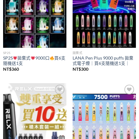
SP2S
拋棄式
SP2S
拋棄式
9000口
買6支
LANA Pen Plus 9000 puffs 拋棄
隨機送1支
式電子煙｜買6支隨機送1支｜
NT$
360
NT$
300
Add to
Add to
wishlist
wishlist