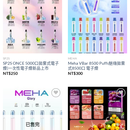
wishlist
wishlist
SP2S
MEHA
SP2S ONCE 5000口拋棄式電子
Meha VBar 8500 Puffs魅嗨拋棄
煙|一次性電子煙新品上市
式8500口 電子煙
NT$
250
NT$
300
Add to
Add to
wishlist
wishlist
已售完