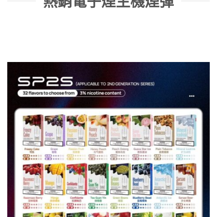
熱銷電子煙主機煙彈