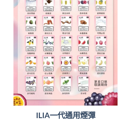
ILIA一代通用煙彈