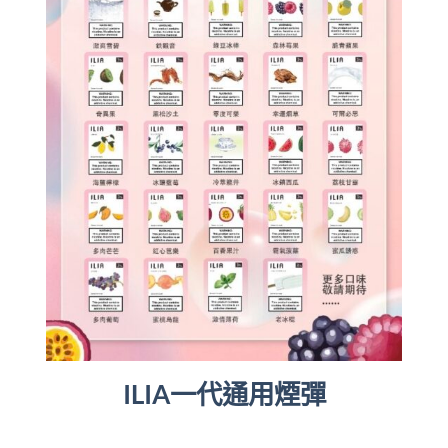
ILIA一代通用煙彈