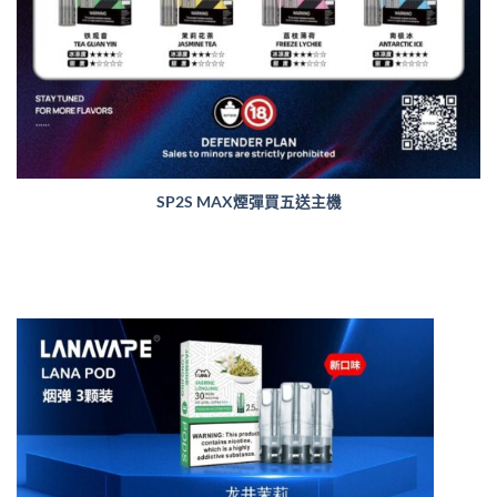
SP2S MAX煙彈買五送主機