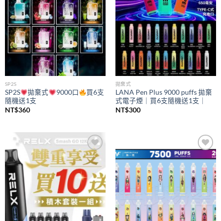
SP2S
拋棄式
SP2S
拋棄式
9000口
買6支
LANA Pen Plus 9000 puffs 拋棄
隨機送1支
式電子煙｜買6支隨機送1支｜
NT$
360
NT$
300
Add to
Add to
wishlist
wishlist