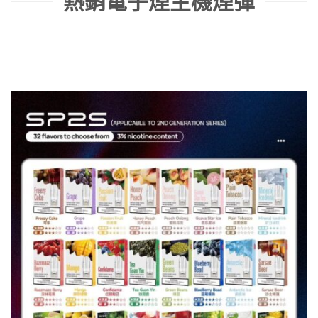
熱銷電子煙主機煙彈