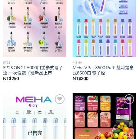
wishlist
wishlist
SP2S
MEHA
SP2S ONCE 5000口拋棄式電子
Meha VBar 8500 Puffs魅嗨拋棄
煙|一次性電子煙新品上市
式8500口 電子煙
NT$
250
NT$
300
Add to
Add to
wishlist
wishlist
已售完