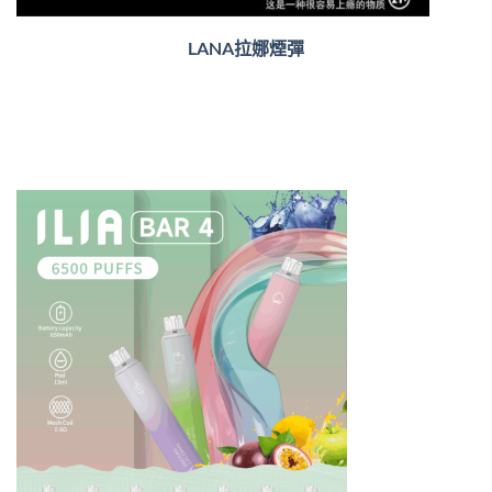
LANA拉娜煙彈