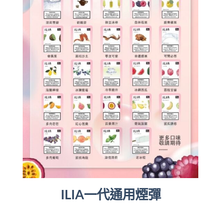
ILIA一代通用煙彈