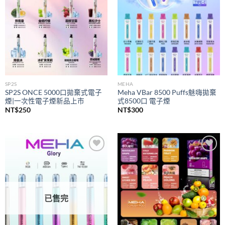
SP2S
MEHA
SP2S ONCE 5000口拋棄式電子
Meha VBar 8500 Puffs魅嗨拋棄
煙|一次性電子煙新品上市
式8500口 電子煙
NT$
250
NT$
300
Add to
Add to
wishlist
wishlist
已售完