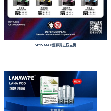
SP2S MAX煙彈買五送主機