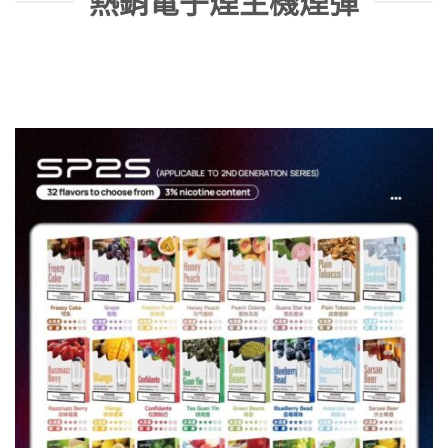
熱銷電子煙主機煙彈