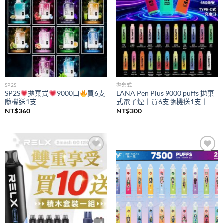
SP2S
拋棄式
SP2S
拋棄式
9000口
買6支
LANA Pen Plus 9000 puffs 拋棄
隨機送1支
式電子煙｜買6支隨機送1支｜
NT$
360
NT$
300
Add to
Add to
wishlist
wishlist