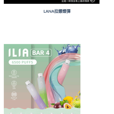
LANA拉娜煙彈