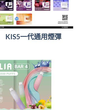
KIS5一代通用煙彈