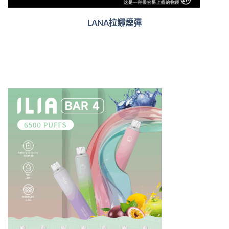
LANA拉娜煙彈