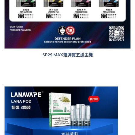
SP2S MAX煙彈買五送主機