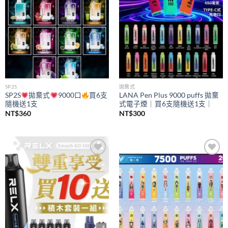
SP2S
拋棄式
SP2S
拋棄式
9000口
買6支
LANA Pen Plus 9000 puffs 拋棄
隨機送1支
式電子煙｜買6支隨機送1支｜
NT$
360
NT$
300
Add to
Add to
wishlist
wishlist