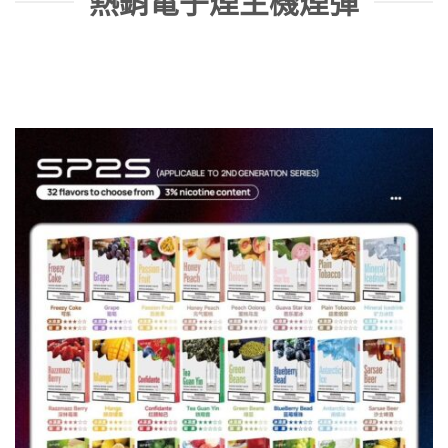
熱銷電子煙主機煙彈