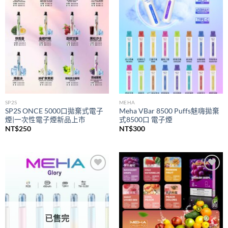
wishlist
wishlist
SP2S
MEHA
SP2S ONCE 5000口拋棄式電子
Meha VBar 8500 Puffs魅嗨拋棄
煙|一次性電子煙新品上市
式8500口 電子煙
NT$
250
NT$
300
Add to
Add to
wishlist
wishlist
已售完