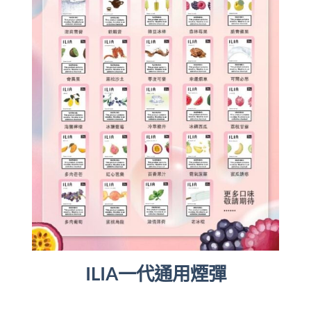
ILIA一代通用煙彈