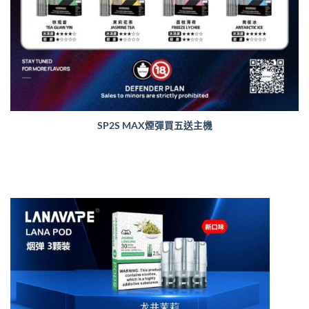
SP2S MAX煙彈買五送主機