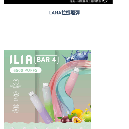
LANA拉娜煙彈