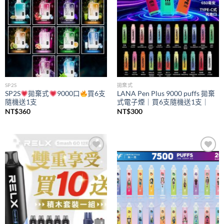
SP2S
拋棄式
SP2S
拋棄式
9000口
買6支
LANA Pen Plus 9000 puffs 拋棄
隨機送1支
式電子煙｜買6支隨機送1支｜
NT$
360
NT$
300
Add to
Add to
wishlist
wishlist