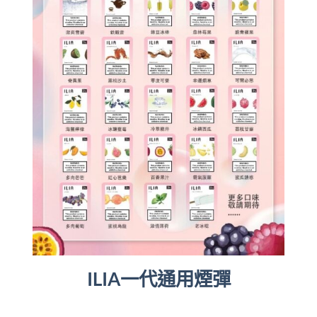
ILIA一代通用煙彈