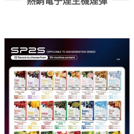
熱銷電子煙主機煙彈