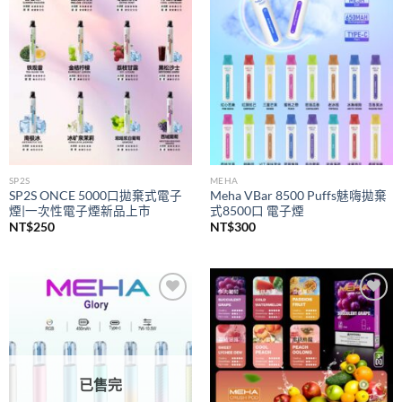
wishlist
wishlist
SP2S
MEHA
SP2S ONCE 5000口拋棄式電子
Meha VBar 8500 Puffs魅嗨拋棄
煙|一次性電子煙新品上市
式8500口 電子煙
NT$
250
NT$
300
Add to
Add to
wishlist
wishlist
已售完