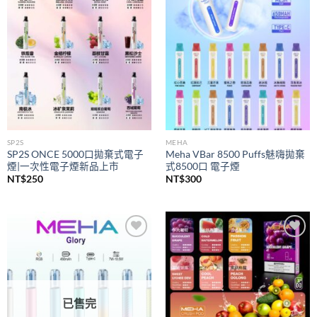
wishlist
wishlist
SP2S
MEHA
SP2S ONCE 5000口拋棄式電子
Meha VBar 8500 Puffs魅嗨拋棄
煙|一次性電子煙新品上市
式8500口 電子煙
NT$
250
NT$
300
Add to
Add to
wishlist
wishlist
已售完