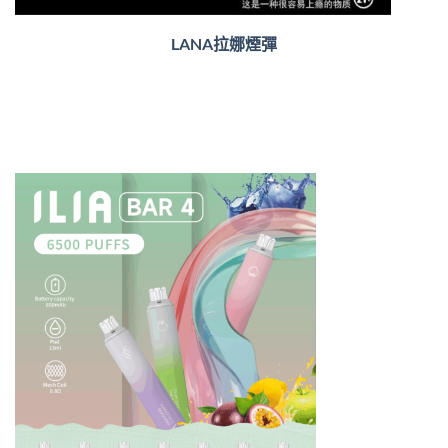
LANA拉娜煙彈