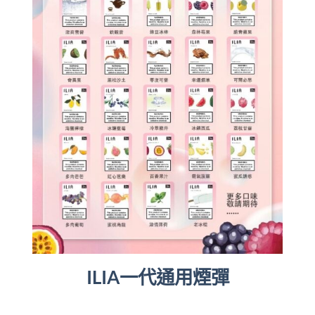
ILIA一代通用煙彈