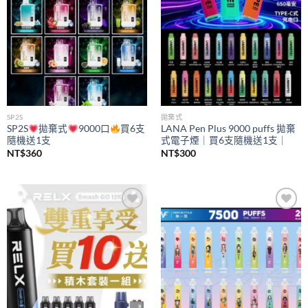
SP2S
拋棄式
SP2S
拋棄式
9000口
買6支
LANA Pen Plus 9000 puffs 拋棄
隨機送1支
式電子煙｜買6支隨機送1支｜
NT$
360
NT$
300
Add to
Add to
wishlist
wishlist