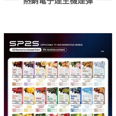
熱銷電子煙主機煙彈