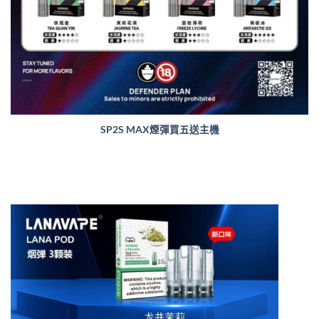
SP2S MAX煙彈買五送主機