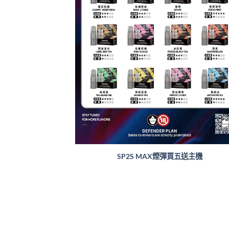
SP2S MAX煙彈買五送主機