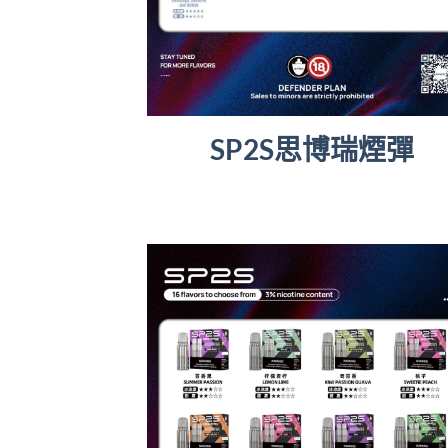
SP2S思博瑞煙彈