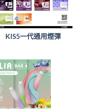
KIS5一代通用煙彈