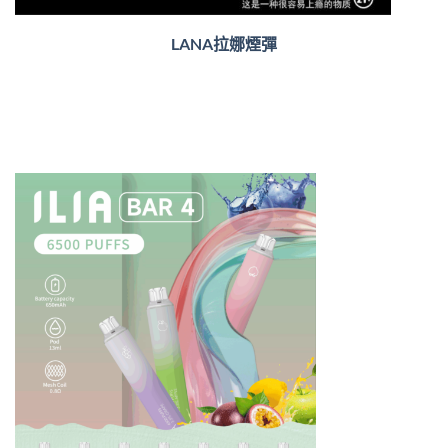
LANA拉娜煙彈