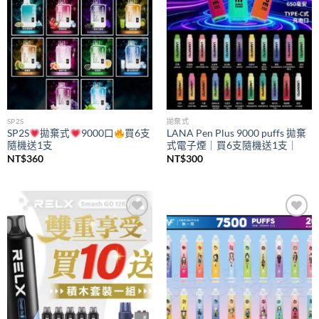
SP2S
拋棄式
SP2S
拋棄式
9000口
買6支
LANA Pen Plus 9000 puffs 拋棄
隨機送1支
式電子煙｜買6支隨機送1支｜
NT$
360
NT$
300
Add to
Add to
wishlist
wishlist