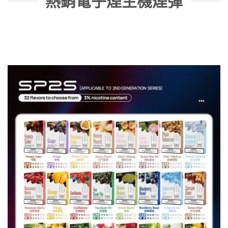
熱銷電子煙主機煙彈