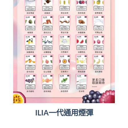
ILIA一代通用煙彈