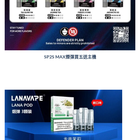
SP2S MAX煙彈買五送主機