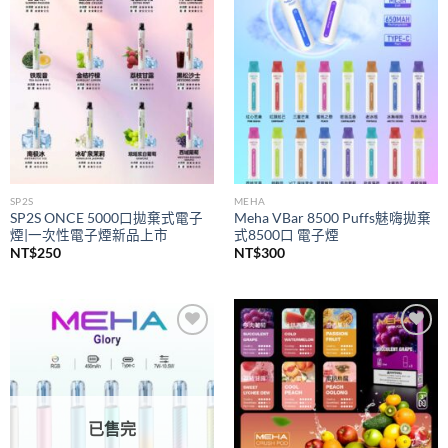
wishlist
wishlist
SP2S
MEHA
SP2S ONCE 5000口拋棄式電子
Meha VBar 8500 Puffs魅嗨拋棄
煙|一次性電子煙新品上市
式8500口 電子煙
NT$
250
NT$
300
Add to
Add to
wishlist
wishlist
已售完