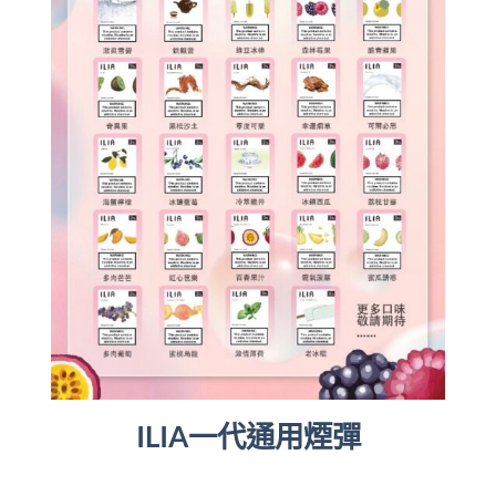
ILIA一代通用煙彈