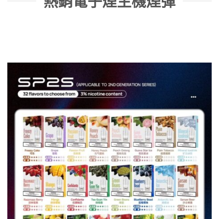
熱銷電子煙主機煙彈