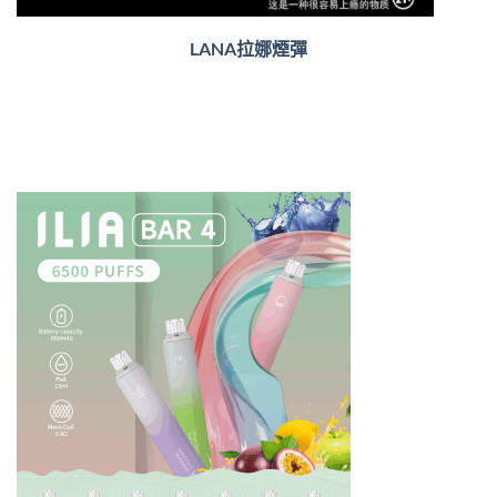
LANA拉娜煙彈