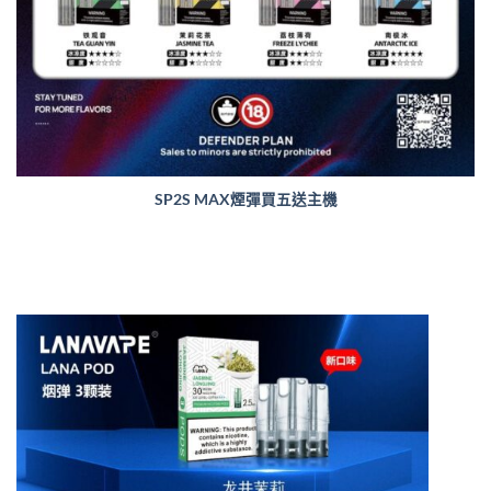
SP2S MAX煙彈買五送主機