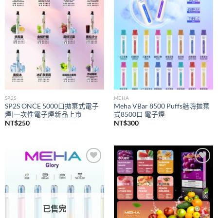
wishlist
wishlist
SP2S
MEHA
SP2S ONCE 5000口拋棄式電子
Meha VBar 8500 Puffs魅嗨拋棄
煙|一次性電子煙新品上市
式8500口 電子煙
NT$
250
NT$
300
Add to
Add to
wishlist
wishlist
已售完