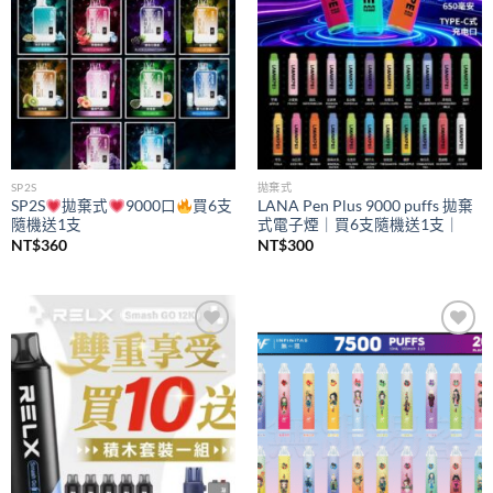
SP2S
拋棄式
SP2S
拋棄式
9000口
買6支
LANA Pen Plus 9000 puffs 拋棄
隨機送1支
式電子煙｜買6支隨機送1支｜
NT$
360
NT$
300
Add to
Add to
wishlist
wishlist